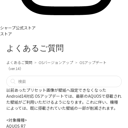
シャープ公式ストア
ストア
よくあるご質問
よくあるご質問
OSバージョンアップ
OSアップデート
（ver.14）
以前あったプリセット画像が壁紙へ設定できなくなった
Android14対応 OSアップデートでは、最新のAQUOSで搭載され
た壁紙がご利用いただけるようになります。これに伴い、機種
によっては、既に搭載されていた壁紙の一部が削減されます。
<対象機種>
AQUOS R7