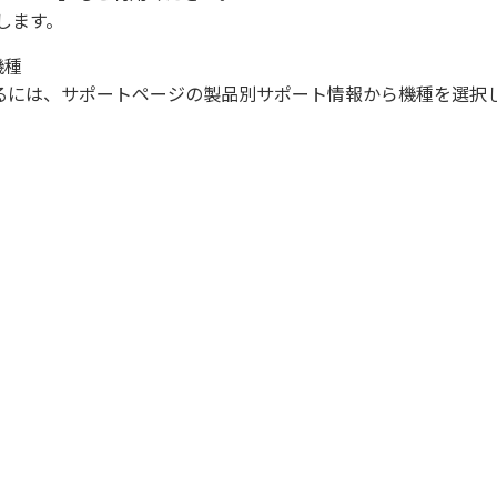
します。
機種
になるには、サポートページの製品別サポート情報から機種を選択