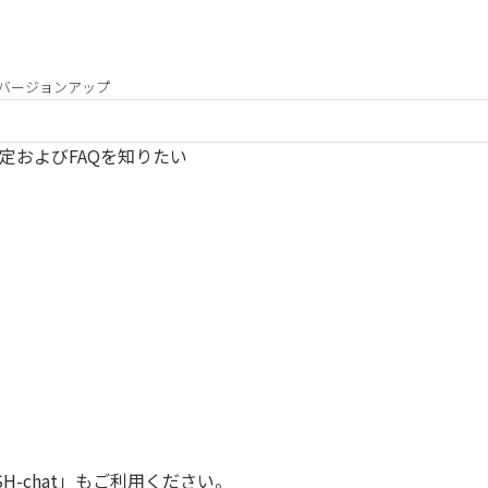
Sバージョンアップ
供予定およびFAQを知りたい
SH-chat
」もご利用ください。