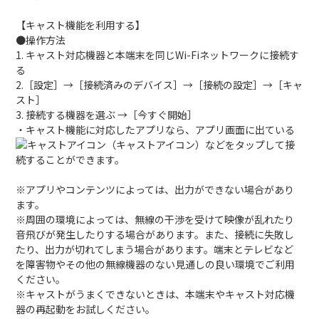
【キャスト機能を利用する】
●操作方法
1. キャスト対応機器と本端末を同じWi-Fiネットワークに接続す
る
2.［設定］→［接続済みのデバイス］→［接続の設定］→［キャ
スト］
3. 接続する機器を選ぶ →［今すぐ開始］
・キャスト機能に対応したアプリなら、アプリ画面に出ている
（キャストアイコン）などをタップして接
続することができます。
※アプリやコンテンツによっては、出力ができない場合があり
ます。
※周囲の環境によっては、無線の干渉を受けて映像が乱れたり
音飛びが発生したりする場合があります。また、接続に失敗し
たり、出力が切れてしまう場合があります。端末とテレビなど
を障害物やその他の無線機器のない見通しの良い環境でご利用
ください。
※キャストがうまくできないときは、本端末やキャスト対応機
器の再起動をお試しください。