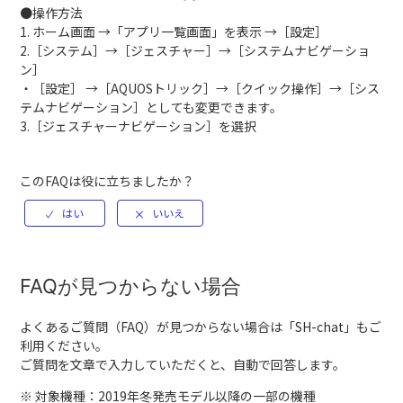
●操作方法
1. ホーム画面 →「アプリ一覧画面」を表示 →［設定］
2.［システム］→［ジェスチャー］→［システムナビゲーショ
ン］
・［設定］ →［AQUOSトリック］→［クイック操作］→［シス
テムナビゲーション］としても変更できます。
3.［ジェスチャーナビゲーション］を選択
このFAQは役に立ちましたか？
FAQが見つからない場合
よくあるご質問（FAQ）が見つからない場合は「
SH-chat
」もご
利用ください。
ご質問を文章で入力していただくと、自動で回答します。
※ 対象機種：2019年冬発売モデル以降の一部の機種