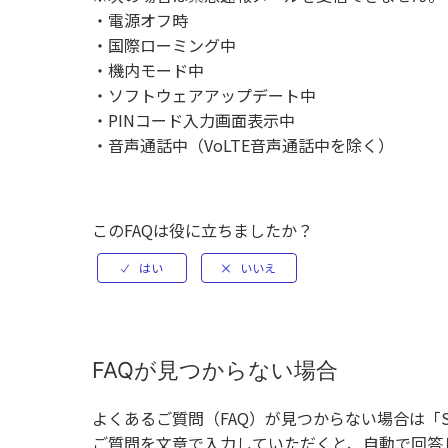
・電源オフ時
・国際ローミング中
・機内モード中
・ソフトウェアアップデート中
・PINコード入力画面表示中
・音声通話中（VoLTE音声通話中を除く）
このFAQは役に立ちましたか？
FAQが見つからない場合
よくあるご質問（FAQ）が見つからない場合は「
ご質問を文章で入力していただくと、自動で回答