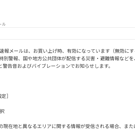
ール
急速報メールは、お買い上げ時、有効になっています（無効にす
特別警報、国や地方公共団体が配信する災害・避難情報などを
と警告音およびバイブレーションでお知らせします。
設定］
選択
の現在地と異なるエリアに関する情報が受信される場合、また