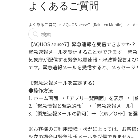
よくあるご質問
よくあるご質問
AQUOS sense7（Rakuten Mobile）
メ
【AQUOS sense7】緊急速報を受信できますか？
緊急速報メールを受信することができます。 緊
気象庁が配信する緊急地震速報・津波警報および
です。緊急速報メールを受信すると、メッセージ
【緊急速報メールを設定する】
●操作方法
1. ホーム画面 →「アプリ一覧画面」を表示 →［
2.［緊急情報と緊急通報］→［緊急速報メール］
3.［緊急速報メールの許可］→［ON／OFF］を
※お客様のご利用環境・状況によっては、お客様
※次の場合は緊急速報メールを受信できません。