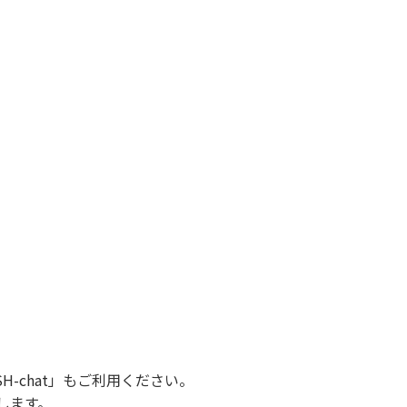
SH-chat
」もご利用ください。
します。