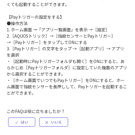
くても起動することができます。
【Payトリガーの設定をする】
●操作方法
1. ホーム画面 →「アプリ一覧画面」を表示 →［設定］
2.［AQUOSトリック］→［指紋センサーとPayトリガー］
→［Payトリガー］をタップしてONにする
3.［Payトリガー］の文字をタップ →［起動アプリ］→ アプリ
を選択
・［起動時にPayトリガーフォルダも開く］をONにすると、あ
らかじめ［Payトリガーフォルダ］に設定していた複数のアプリ
から選択することができます。
・［ホーム画面でいつでもPayトリガー］をONにすると、ホー
ム画面で指紋センサーを長押しして、Payトリガーを起動するこ
とができます。
このFAQは役に立ちましたか？