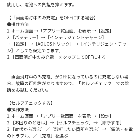
使用し、電池への負担を抑えます。
【「画面消灯中のみ充電」をOFFにする場合】
●操作方法
1. ホーム画面 →「アプリ一覧画面」を表示 →［設定］
2.［バッテリー］→［インテリジェントチャージ］
・［設定］→［AQUOSトリック］→［インテリジェントチャー
ジ］としても設定できます。
3.［画面消灯中のみ充電］をタップしてOFFにする
「画面消灯中のみ充電」がOFFになっているのに充電しない場
合、故障の可能性がありますので、「セルフチェック」での診
断をお試しください。
【セルフチェックする】
●操作方法
1. ホーム画面 →「アプリ一覧画面」を表示 →［設定］
2.［お困りのときは］→［セルフチェック］→［診断する］
3.［症状から選ぶ］／［診断したい箇所を選ぶ］→［電池・充電
のトラブル］／［充電］を選ぶ