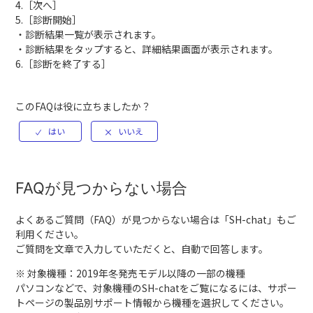
4.［次へ］
5.［診断開始］
・診断結果一覧が表示されます。
・診断結果をタップすると、詳細結果画面が表示されます。
6.［診断を終了する］
このFAQは役に立ちましたか？
FAQが見つからない場合
よくあるご質問（FAQ）が見つからない場合は「
SH-chat
」もご
利用ください。
ご質問を文章で入力していただくと、自動で回答します。
※ 対象機種：2019年冬発売モデル以降の一部の機種
パソコンなどで、対象機種のSH-chatをご覧になるには、サポー
トページの製品別サポート情報から機種を選択してください。