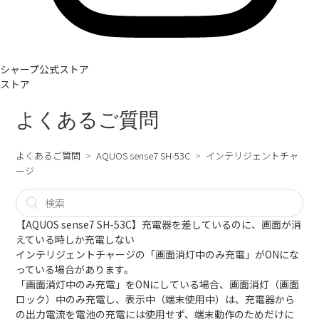
シャープ公式ストア
ストア
よくあるご質問
よくあるご質問
AQUOS sense7 SH-53C
インテリジェントチャ
ージ
【AQUOS sense7 SH-53C】充電器を差しているのに、画面が消
えている時しか充電しない
インテリジェントチャージの「画面消灯中のみ充電」がONにな
っている場合があります。
「画面消灯中のみ充電」をONにしている場合、画面消灯（画面
ロック）中のみ充電し、表示中（端末使用中）は、充電器から
の出力電流を電池の充電には使用せず、端末動作のためだけに