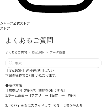
シャープ公式ストア
ストア
よくあるご質問
よくあるご質問
ISW16SH
データ通信
【ISW16SH】Wi-Fiを利用したい
下記の操作でご利用いただけます。
●操作方法
【無線LAN（Wi-Fi®）機能をONにする】
1.ホーム画面→［アプリ］→［設定］→［Wi-Fi］
2.「OFF」を右にスライドして「ON」に切り替える