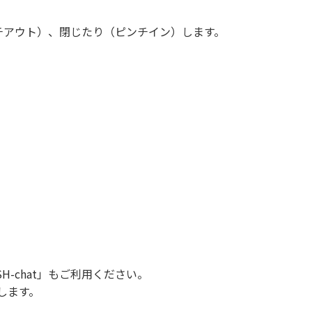
チアウト）、閉じたり（ピンチイン）します。
。
SH-chat
」もご利用ください。
します。