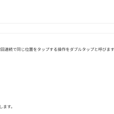
2回連続で同じ位置をタップする操作をダブルタップと呼びま
。
します。