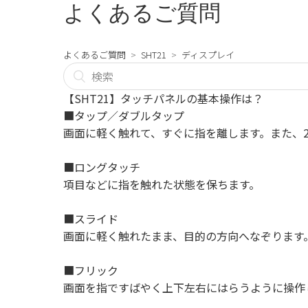
よくあるご質問
よくあるご質問
SHT21
ディスプレイ
【SHT21】タッチパネルの基本操作は？
■タップ／ダブルタップ
画面に軽く触れて、すぐに指を離します。また、
■ロングタッチ
項目などに指を触れた状態を保ちます。
■スライド
画面に軽く触れたまま、目的の方向へなぞります
■フリック
画面を指ですばやく上下左右にはらうように操作