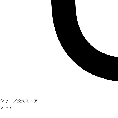
シャープ公式ストア
ストア