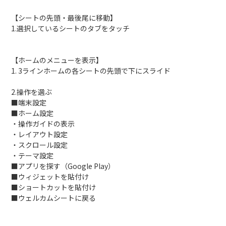
【シートの先頭・最後尾に移動】
1.選択しているシートのタブをタッチ
【ホームのメニューを表示】
1. 3ラインホームの各シートの先頭で下にスライド
2.操作を選ぶ
■端末設定
■ホーム設定
・操作ガイドの表示
・レイアウト設定
・スクロール設定
・テーマ設定
■アプリを探す（Google Play）
■ウィジェットを貼付け
■ショートカットを貼付け
■ウェルカムシートに戻る