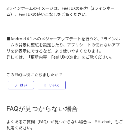
3ラインホームのイメージは、
Feel UXの魅力（3ラインホー
ム）
、
Feel UXの使いこなし
をご覧ください。
------------------------
■Android 4.1 へのメジャーアップデートを行うと、3ラインホ
ームの背景に壁紙を設定したり、アプリシートの使わないアプ
リを非表示にできるなど、より使いやすくなります。
詳しくは、「
更新内容 Feel UXの進化
」をご覧ください。
このFAQは役に立ちましたか？
FAQが見つからない場合
よくあるご質問（FAQ）が見つからない場合は「
SH-chat
」もご
利用ください。