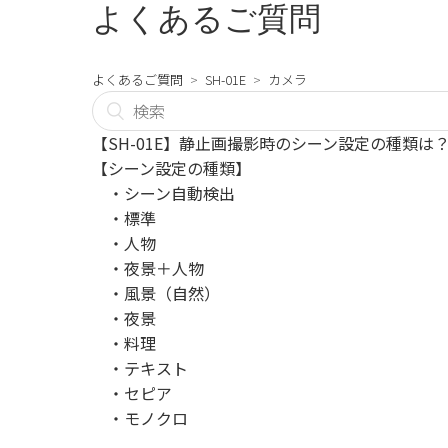
よくあるご質問
よくあるご質問
SH-01E
カメラ
【SH-01E】静止画撮影時のシーン設定の種類は
【シーン設定の種類】
・シーン自動検出
・標準
・人物
・夜景＋人物
・風景（自然）
・夜景
・料理
・テキスト
・セピア
・モノクロ