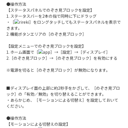
●操作方法
【ステータスパネルでのぞき見ブロックを設定】
1. ステータスバーを2本の指で同時に下にドラッグ
・［
］をロングタッチしてもステータスパネルを表示で
きます。
2. 機能ボタンエリアの［のぞき見ブロック］
【設定メニューでのぞき見ブロックを設定】
1. ホーム画面で［
］→［設定］→［ディスプレイ］
2.［のぞき見ブロック］→［のぞき見ブロック］を有効にする
※電源を切ると［のぞき見ブロック］が無効になります。
■ディスプレイ面の上部に約2秒手をかざして、［のぞき見ブロ
ック］の「有効／無効」を切り替えることができます。
・あらかじめ、［モーションによる切替え］を設定しておいて
ください。
●操作方法
【モーションによる切替えの設定】