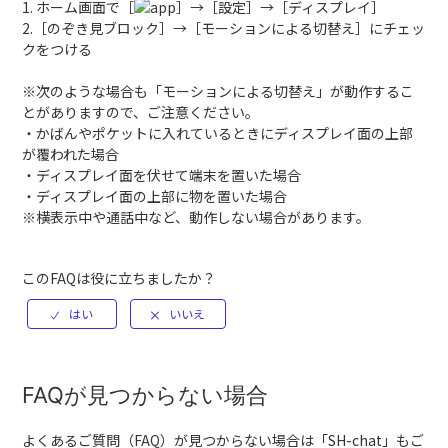
1. ホーム画面で［
］→［設定］→［ディスプレイ］
2.［のぞき見ブロック］→［モーションによる切替え］にチェッ
クをつける
※次のような場合も「モーションによる切替え」が動作するこ
とがありますので、ご注意ください。
・かばんやポケットに入れているときにディスプレイ面の上部
が覆われた場合
・ディスプレイ面を伏せて端末を置いた場合
・ディスプレイ面の上部に物を置いた場合
※横表示中や通話中など、動作しない場合があります。
このFAQは役に立ちましたか？
FAQが見つからない場合
よくあるご質問（FAQ）が見つからない場合は「
SH-chat
」もご