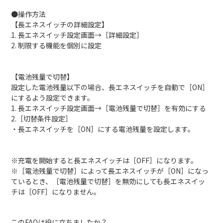
●操作方法
【長エネスイッチの詳細設定】
1. 長エネスイッチ設定画面→［詳細設定］
2. 制限する機能を個別に設定
【電池残量で切替】
設定した電池残量以下の場合、長エネスイッチを自動で［ON］
にするよう設定できます。
1. 長エネスイッチ設定画面→［電池残量で切替］を有効にする
2.［切替条件設定］
・長エネスイッチを［ON］にする電池残量を設定します。
※充電を開始すると長エネスイッチは［OFF］になります。
※［電池残量で切替］によって長エネスイッチが［ON］になっ
ているとき、［電池残量で切替］を無効にしても長エネスイッ
チは［OFF］になりません。
このFAQは役に立ちましたか？