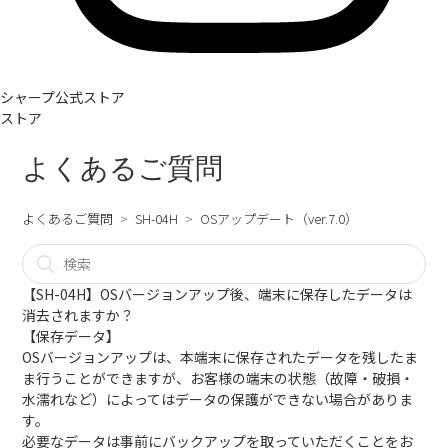
シャープ公式ストア
ストア
よくあるご質問
よくあるご質問
SH-04H
OSアップデート（ver.7.0）
【SH-04H】OSバージョンアップ後、端末に保存したデータは
消去されますか？
【保存データ】
OSバージョンアップは、本端末に保存されたデータを残したま
ま行うことができますが、お客様の端末の状態（故障・破損・
水濡れなど）によってはデータの保護ができない場合がありま
す。
必要なデータは事前にバックアップを取っていただくことをお