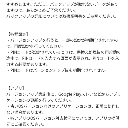
すすめします。ただし、バックアップが取れないデータがあり
ますので、あらかじめご了承ください。
バックアップの詳細については取扱説明書をご参照ください。
【各種設定】
・バージョンアップを行うと、一部の設定が初期化されますの
で、再度設定を行ってください。
・PINコードが設定されているときは、書換え処理後の再起動の
途中で、PINコードを入力する画面が表示され、PINコードを入
力する必要があります。
・PINコードはバージョンアップ後も初期化されません。
【アプリ】
バージョンアップ実施後に、Google Playストアなどからアプリ
ケーションの更新を行ってください。
・古いOSバージョン向けのアプリケーションは、正常に動作し
ない場合があります。
・各アプリのOSバージョン対応状況については、アプリの提供
元にご確認ください。