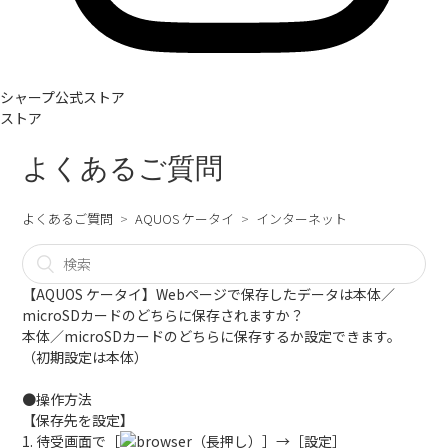
シャープ公式ストア
ストア
よくあるご質問
よくあるご質問
AQUOS ケータイ
インターネット
【AQUOS ケータイ】Webページで保存したデータは本体／
microSDカードのどちらに保存されますか？
本体／microSDカードのどちらに保存するか設定できます。
（初期設定は本体）
●操作方法
【保存先を設定】
1. 待受画面で［
（長押し）］→［設定］