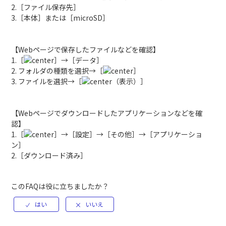
2.［ファイル保存先］
3.［本体］または［microSD］
【Webページで保存したファイルなどを確認】
1.［
］→［データ］
2. フォルダの種類を選択→［
］
3. ファイルを選択→［
（表示）］
【Webページでダウンロードしたアプリケーションなどを確
認】
1.［
］→［設定］→［その他］→［アプリケーショ
ン］
2.［ダウンロード済み］
このFAQは役に立ちましたか？