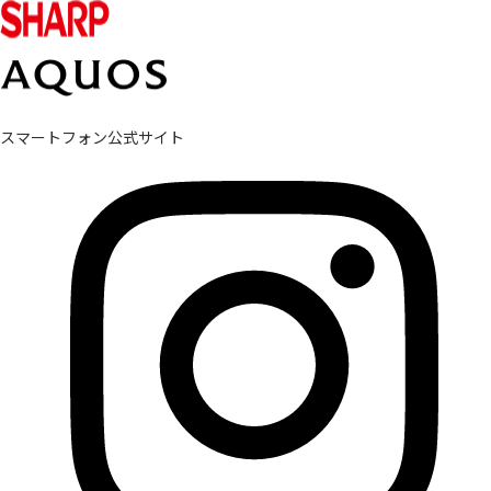
スマートフォン公式サイト