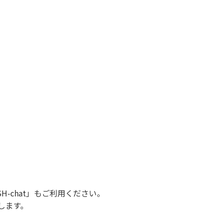
SH-chat
」もご利用ください。
します。