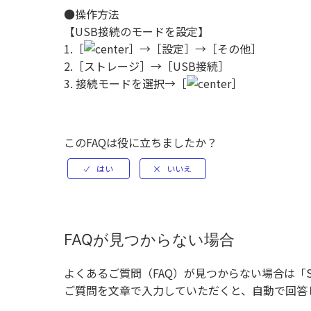
●操作方法
【USB接続のモードを設定】
1.［
］→［設定］→［その他］
2.［ストレージ］→［USB接続］
3. 接続モードを選択→［
］
このFAQは役に立ちましたか？
FAQが見つからない場合
よくあるご質問（FAQ）が見つからない場合は「
ご質問を文章で入力していただくと、自動で回答