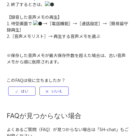
2. 終了するときは、
【録音した音声メモの再生】
1. 待受画面で
→［電話機能］→［通話設定］→［簡易留守
録再生］
2.［音声メモリスト］→ 再生する音声メモを選ぶ
※保存した音声メモが最大保存件数を超えた場合は、古い音声
メモから順に削除されます。
このFAQは役に立ちましたか？
FAQが見つからない場合
よくあるご質問（FAQ）が見つからない場合は「
SH-chat
」もご
利用ください。