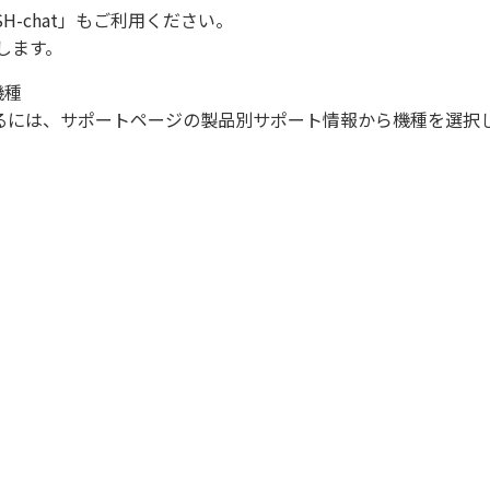
SH-chat
」もご利用ください。
します。
機種
になるには、サポートページの製品別サポート情報から機種を選択