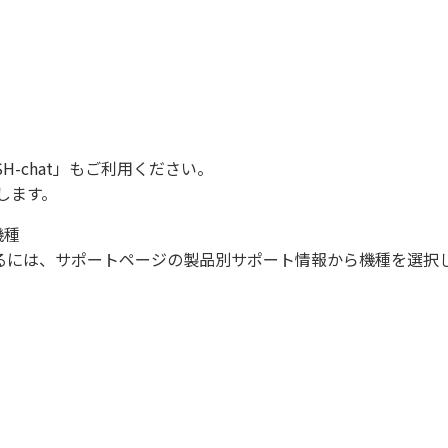
SH-chat
」もご利用ください。
します。
機種
になるには、サポートページの製品別サポート情報から機種を選択