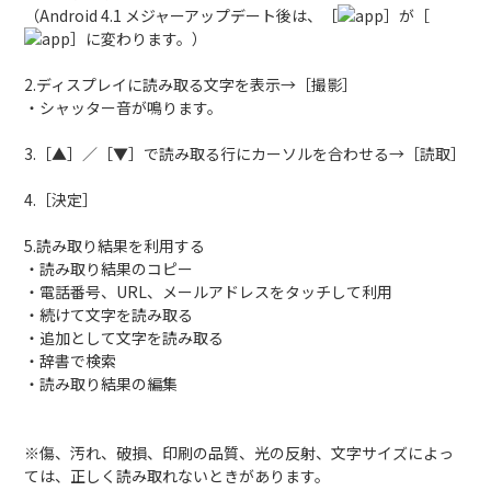
（Android 4.1 メジャーアップデート後は、［
］が［
］に変わります。）
2.ディスプレイに読み取る文字を表示→［撮影］
・シャッター音が鳴ります。
3.［▲］／［▼］で読み取る行にカーソルを合わせる→［読取］
4.［決定］
5.読み取り結果を利用する
・読み取り結果のコピー
・電話番号、URL、メールアドレスをタッチして利用
・続けて文字を読み取る
・追加として文字を読み取る
・辞書で検索
・読み取り結果の編集
※傷、汚れ、破損、印刷の品質、光の反射、文字サイズによっ
ては、正しく読み取れないときがあります。