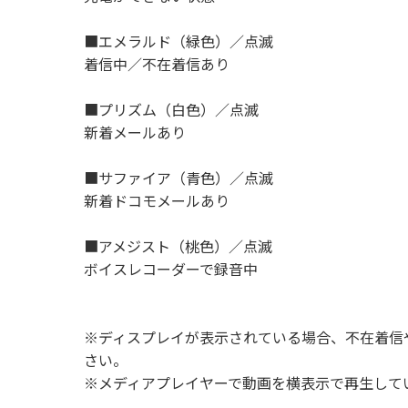
■エメラルド（緑色）／点滅
着信中／不在着信あり
■プリズム（白色）／点滅
新着メールあり
■サファイア（青色）／点滅
新着ドコモメールあり
■アメジスト（桃色）／点滅
ボイスレコーダーで録音中
※ディスプレイが表示されている場合、不在着信
さい。
※メディアプレイヤーで動画を横表示で再生して