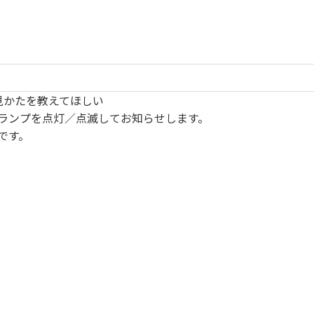
見かたを教えてほしい
ランプを点灯／点滅してお知らせします。
です。