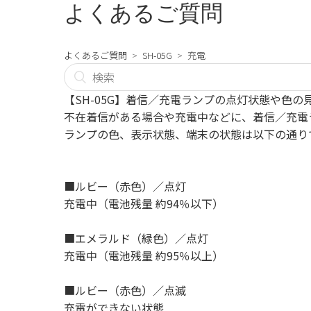
よくあるご質問
よくあるご質問
SH-05G
充電
【SH-05G】着信／充電ランプの点灯状態や色の
不在着信がある場合や充電中などに、着信／充電
ランプの色、表示状態、端末の状態は以下の通り
■ルビー（赤色）／点灯
充電中（電池残量 約94％以下）
■エメラルド（緑色）／点灯
充電中（電池残量 約95％以上）
■ルビー（赤色）／点滅
充電ができない状態