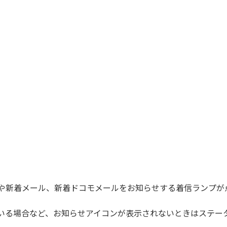
や新着メール、新着ドコモメールをお知らせする着信ランプが
いる場合など、お知らせアイコンが表示されないときはステー