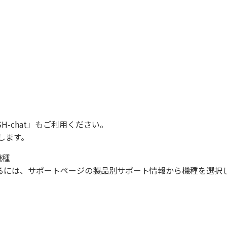
SH-chat
」もご利用ください。
します。
機種
になるには、サポートページの製品別サポート情報から機種を選択