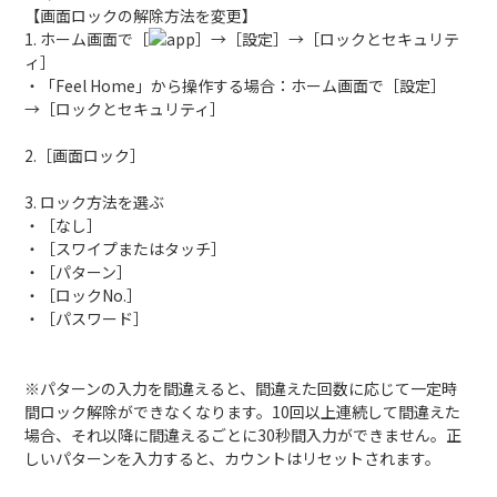
【画面ロックの解除方法を変更】
1. ホーム画面で［
］→［設定］→［ロックとセキュリテ
ィ］
・「Feel Home」から操作する場合：ホーム画面で［設定］
→［ロックとセキュリティ］
2.［画面ロック］
3. ロック方法を選ぶ
・［なし］
・［スワイプまたはタッチ］
・［パターン］
・［ロックNo.］
・［パスワード］
※パターンの入力を間違えると、間違えた回数に応じて一定時
間ロック解除ができなくなります。10回以上連続して間違えた
場合、それ以降に間違えるごとに30秒間入力ができません。正
しいパターンを入力すると、カウントはリセットされます。