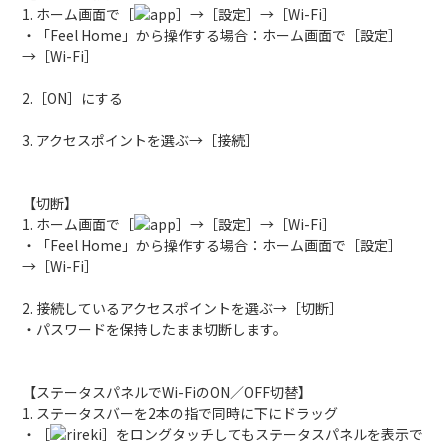
1. ホーム画面で［
］→［設定］→［Wi-Fi］
・「Feel Home」から操作する場合：ホーム画面で［設定］
→［Wi-Fi］
2.［ON］にする
3. アクセスポイントを選ぶ→［接続］
【切断】
1. ホーム画面で［
］→［設定］→［Wi-Fi］
・「Feel Home」から操作する場合：ホーム画面で［設定］
→［Wi-Fi］
2. 接続しているアクセスポイントを選ぶ→［切断］
・パスワードを保持したまま切断します。
【ステータスパネルでWi-FiのON／OFF切替】
1. ステータスバーを2本の指で同時に下にドラッグ
・［
］をロングタッチしてもステータスパネルを表示で