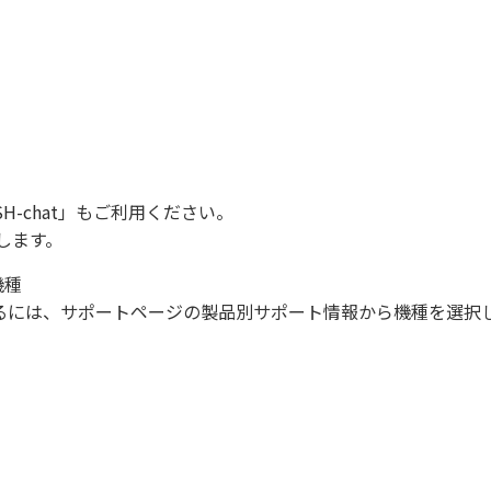
SH-chat
」もご利用ください。
します。
機種
になるには、サポートページの製品別サポート情報から機種を選択