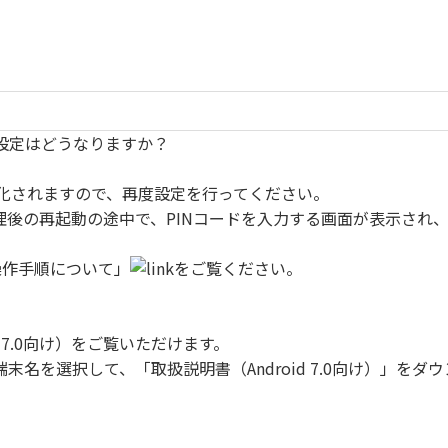
）
種設定はどうなりますか？
化されますので、再度設定を行ってください。
理後の再起動の途中で、PINコードを入力する画面が表示され、
プ操作手順について」
をご覧ください。
 7.0向け）をご覧いただけます。
端末名を選択して、「取扱説明書（Android 7.0向け）」を