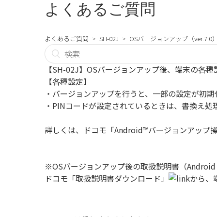
よくあるご質問
よくあるご質問
SH-02J
OSバージョンアップ（ver.7.0
【SH-02J】OSバージョンアップ後、端末の各
【各種設定】
・バージョンアップを行うと、一部の設定が初期
・PINコードが設定されているときは、書換え処
詳しくは、
ドコモ「Android™バージョンアッ
※OSバージョンアップ後の取扱説明書（Android
ドコモ「取扱説明書ダウンロード」
から、