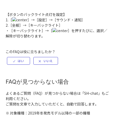
【ボタンのバックライト点灯を設定】
1.［
］→［設定］→［サウンド・通知］
2.［全般］→［キーバックライト］
・［キーバックライト］→［
］を押すたびに、選択／
解除が切り替わります。
このFAQは役に立ちましたか？
FAQが見つからない場合
よくあるご質問（FAQ）が見つからない場合は「
SH-chat
」もご
利用ください。
ご質問を文章で入力していただくと、自動で回答します。
※ 対象機種：2019年冬発売モデル以降の一部の機種