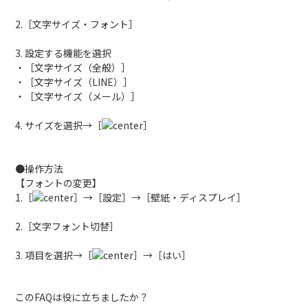
2.［文字サイズ・フォント］
3. 設定する機能を選択
・［文字サイズ（全般）］
・［文字サイズ（LINE）］
・［文字サイズ（メール）］
4. サイズを選択→［
］
●操作方法
【フォントの変更】
1.［
］→［設定］→［壁紙・ディスプレイ］
2.［文字フォント切替］
3. 項目を選択→［
］→［はい］
このFAQは役に立ちましたか？