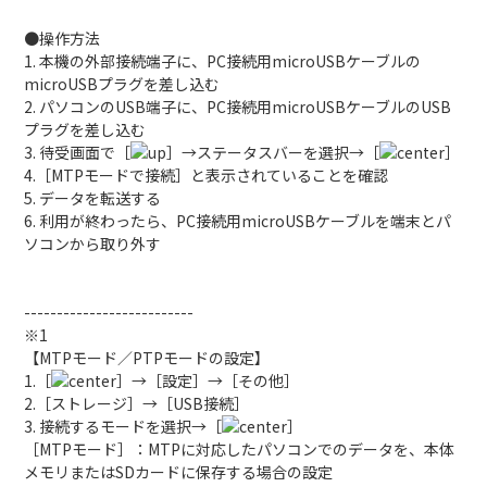
●操作方法
1. 本機の外部接続端子に、PC接続用microUSBケーブルの
microUSBプラグを差し込む
2. パソコンのUSB端子に、PC接続用microUSBケーブルのUSB
プラグを差し込む
3. 待受画面で［
］→ステータスバーを選択→［
］
4.［MTPモードで接続］と表示されていることを確認
5. データを転送する
6. 利用が終わったら、PC接続用microUSBケーブルを端末とパ
ソコンから取り外す
--------------------------
※1
【MTPモード／PTPモードの設定】
1.［
］→［設定］→［その他］
2.［ストレージ］→［USB接続］
3. 接続するモードを選択→［
］
［MTPモード］：MTPに対応したパソコンでのデータを、本体
メモリまたはSDカードに保存する場合の設定