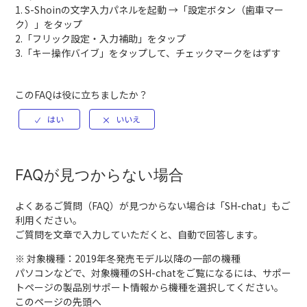
1. S-Shoinの文字入力パネルを起動 →「設定ボタン（歯車マー
ク）」をタップ
2.「フリック設定・入力補助」をタップ
3.「キー操作バイブ」をタップして、チェックマークをはずす
このFAQは役に立ちましたか？
FAQが見つからない場合
よくあるご質問（FAQ）が見つからない場合は「
SH-chat
」もご
利用ください。
ご質問を文章で入力していただくと、自動で回答します。
※ 対象機種：2019年冬発売モデル以降の一部の機種
パソコンなどで、対象機種のSH-chatをご覧になるには、サポー
トページの製品別サポート情報から機種を選択してください。
このページの先頭へ