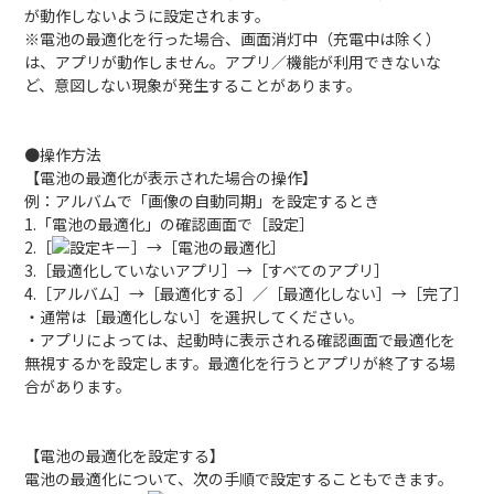
が動作しないように設定されます。
※電池の最適化を行った場合、画面消灯中（充電中は除く）
は、アプリが動作しません。アプリ／機能が利用できないな
ど、意図しない現象が発生することがあります。
●操作方法
【電池の最適化が表示された場合の操作】
例：アルバムで「画像の自動同期」を設定するとき
1.「電池の最適化」の確認画面で［設定］
2.［
］→［電池の最適化］
3.［最適化していないアプリ］→［すべてのアプリ］
4.［アルバム］→［最適化する］／［最適化しない］→［完了］
・通常は［最適化しない］を選択してください。
・アプリによっては、起動時に表示される確認画面で最適化を
無視するかを設定します。最適化を行うとアプリが終了する場
合があります。
【電池の最適化を設定する】
電池の最適化について、次の手順で設定することもできます。