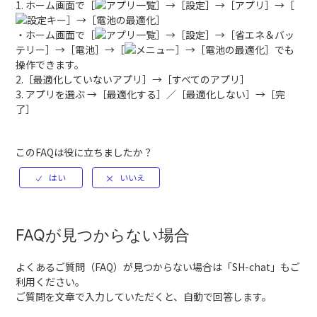
1. ホーム画面で［
］→［設定］→［アプリ］→［
］→［電池の最適化］
・ホーム画面で［
］→［設定］→［省エネ＆バッ
テリー］→［電池］→［
］→［電池の最適化］でも
操作できます。
2.［最適化していないアプリ］→［すべてのアプリ］
3. アプリを選ぶ →［最適化する］／［最適化しない］→［完
了］
このFAQは役に立ちましたか？
FAQが見つからない場合
よくあるご質問（FAQ）が見つからない場合は「
SH-chat
」もご
利用ください。
ご質問を文章で入力していただくと、自動で回答します。