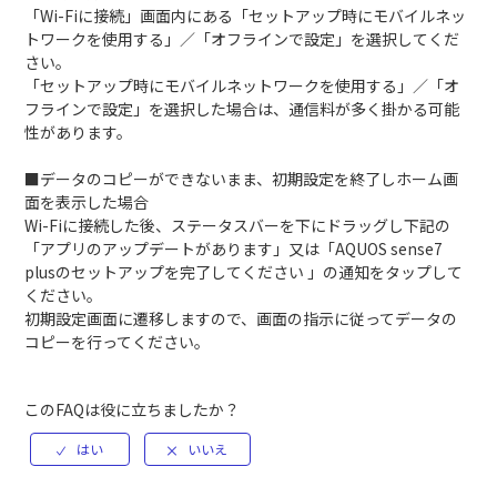
「Wi-Fiに接続」画面内にある「セットアップ時にモバイルネッ
トワークを使用する」／「オフラインで設定」を選択してくだ
さい。
「セットアップ時にモバイルネットワークを使用する」／「オ
フラインで設定」を選択した場合は、通信料が多く掛かる可能
性があります。
■データのコピーができないまま、初期設定を終了しホーム画
面を表示した場合
Wi-Fiに接続した後、ステータスバーを下にドラッグし下記の
「アプリのアップデートがあります」又は「AQUOS sense7
plusのセットアップを完了してください 」の通知をタップして
ください。
初期設定画面に遷移しますので、画面の指示に従ってデータの
コピーを行ってください。
このFAQは役に立ちましたか？